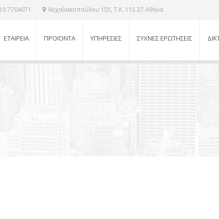
210 7704071
Μιχαλακοπούλου 155, Τ.Κ. 115 27 Αθήνα
ΕΤΑΙΡΕΙΑ
ΠΡΟΪΟΝΤΑ
ΥΠΗΡΕΣΙΕΣ
ΣΥΧΝΕΣ ΕΡΩΤΗΣΕΙΣ
ΔΙΚ