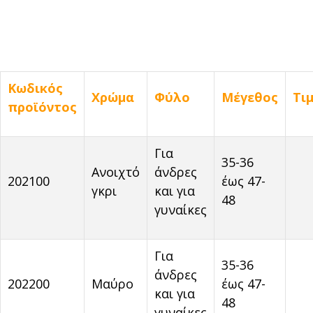
Κωδικός
Χρώμα
Φύλο
Μέγεθος
Τι
προϊόντος
Για
35-36
Ανοιχτό
άνδρες
202100
έως 47-
γκρι
και για
48
γυναίκες
Για
35-36
άνδρες
202200
Μαύρο
έως 47-
και για
48
γυναίκες