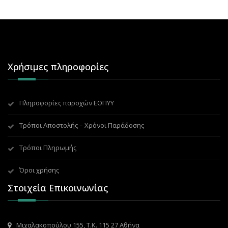
Χρήσιμες πληροφορίες
Πληροφορίες παροχών ΕΟΠΥΥ
Τρόποι Αποστολής – Χρόνοι Παράδοσης
Τρόποι Πληρωμής
Όροι χρήσης
Στοιχεία Επικοινωνίας
Μιχαλακοπούλου 155, Τ.Κ. 115 27 Αθήνα