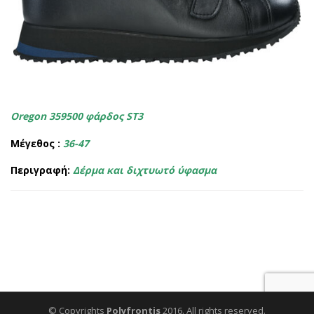
Oregon 359500
φάρδος ST3
Μέγεθος :
36-47
Περιγραφή:
Δέρμα και διχτυωτό ύφασμα
© Copyrights
Polyfrontis
2016. All rights reserved.