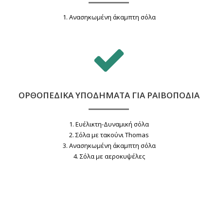
1. Ανασηκωμένη άκαμπτη σόλα
ΟΡΘΟΠΕΔΙΚΑ ΥΠΟΔΗΜΑΤΑ ΓΙΑ ΡΑΙΒΟΠΟΔΙΑ
1. Eυέλικτη-Δυναμική σόλα
2. Σόλα με τακούνι Thomas
3. Aνασηκωμένη άκαμπτη σόλα
4. Σόλα με αεροκυψέλες