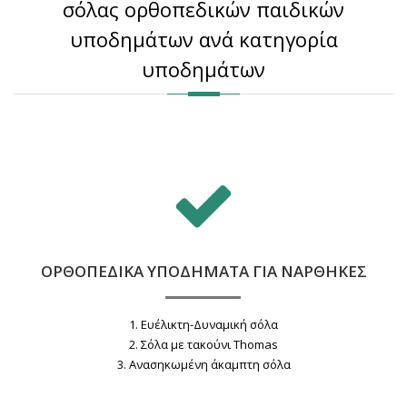
σόλας ορθοπεδικών παιδικών
υποδημάτων ανά κατηγορία
υποδημάτων
ΟΡΘΟΠΕΔΙΚΑ ΥΠΟΔΗΜΑΤΑ ΓΙΑ ΝΑΡΘΗΚΕΣ
1. Eυέλικτη-Δυναμική σόλα
2. Σόλα με τακούνι Thomas
3. Aνασηκωμένη άκαμπτη σόλα