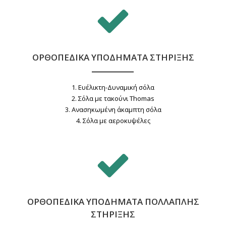
ΟΡΘΟΠΕΔΙΚΑ ΥΠΟΔΗΜΑΤΑ ΣΤΗΡΙΞΗΣ
1. Eυέλικτη-Δυναμική σόλα
2. Σόλα με τακούνι Thomas
3. Aνασηκωμένη άκαμπτη σόλα
4. Σόλα με αεροκυψέλες
ΟΡΘΟΠΕΔΙΚΑ ΥΠΟΔΗΜΑΤΑ ΠΟΛΛΑΠΛΗΣ
ΣΤΗΡΙΞΗΣ