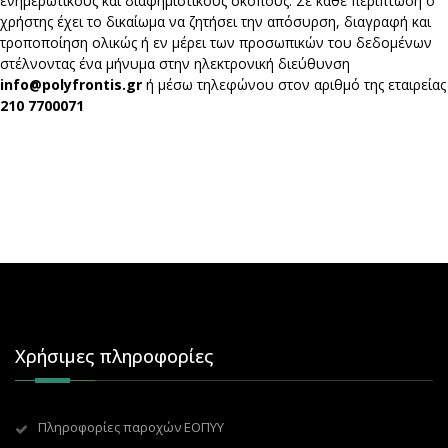
ενημερωτικούς και διαφημιστικούς σκοπούς. Σε κάθε περίπτωση ο
χρήστης έχει το δικαίωμα να ζητήσει την απόσυρση, διαγραφή και
τροποποίηση ολικώς ή εν μέρει των προσωπικών του δεδομένων
στέλνοντας ένα μήνυμα στην ηλεκτρονική διεύθυνση
info@polyfrontis.gr
ή μέσω τηλεφώνου στον αριθμό της εταιρείας
210 7700071
Χρήσιμες πληροφορίες
Πληροφορίες παροχών ΕΟΠΥΥ