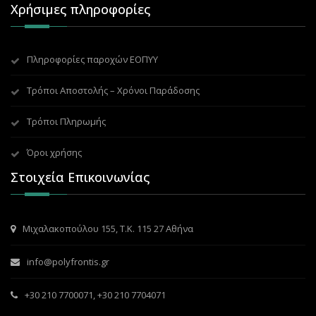
Χρήσιμες πληροφορίες
Πληροφορίες παροχών ΕΟΠΥΥ
Τρόποι Αποστολής – Χρόνοι Παράδοσης
Τρόποι Πληρωμής
Όροι χρήσης
Στοιχεία Επικοινωνίας
Μιχαλακοπούλου 155, Τ.Κ. 115 27 Αθήνα
info@polyfrontis.gr
+30 210 7700071
,
+30 210 7704071