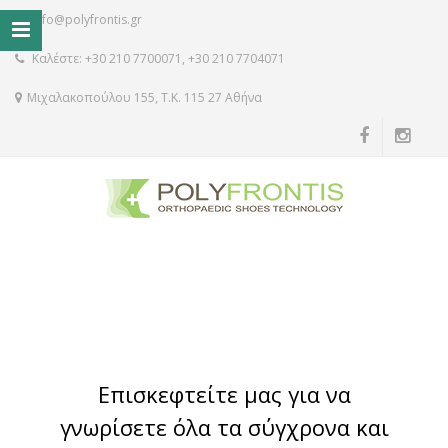
info@polyfrontis.gr
Καλέστε: +30 210 7700071, +30 210 7704071
Μιχαλακοπούλου 155, Τ.Κ. 115 27 Αθήνα
Επισκεφτείτε μας για να
γνωρίσετε όλα τα σύγχρονα και