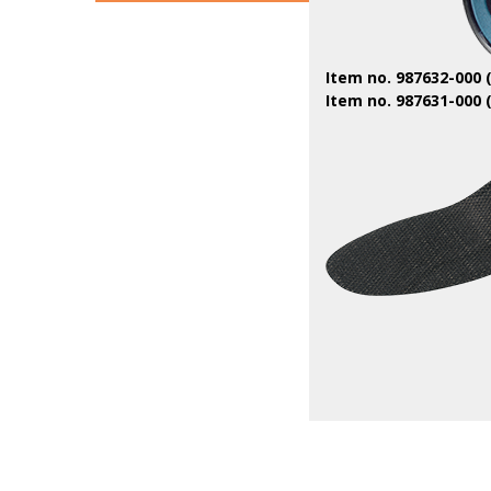
Item no. 987632-000 
Item no. 987631-000 