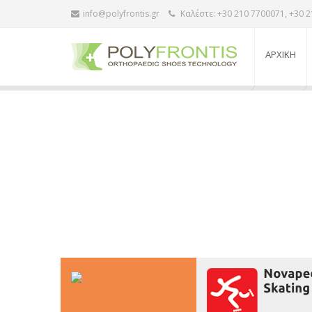
info@polyfrontis.gr
Καλέστε: +30 210 7700071, +30 
ΑΡΧΙΚΗ