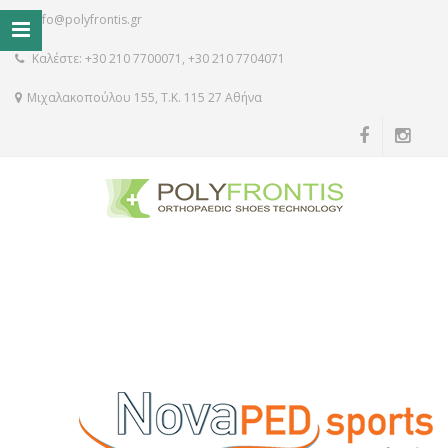
info@polyfrontis.gr
Καλέστε: +30 210 7700071, +30 210 7704071
Μιχαλακοπούλου 155, Τ.Κ. 115 27 Αθήνα