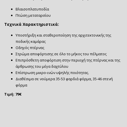
Βλαισοπλατυποδία
Πτώση μεταταρσίου
Τεχνικά Χαρακτηριστικά:
Υποστήριξη και σταθεροποίηση της αρχιτεκτονικής της
ποδικής καμάρας
Οδηγός πτέρνας
Στρώμα αποφόρτισης σε όλο το μήκος του πέλματος
Επιπρόσθετη αποφόρτιση στην περιοχή της πτέρνας και της
άρθρωσης του μέγα δαχτύλου
Επίστρωση μικρο-ινών υψηλής ποιότητας.
Διαθέσιμα σε νούμερα 35-53 φαρδιά φόρμα, 35-46 στενή
φόρμα
Τιμή: 79€