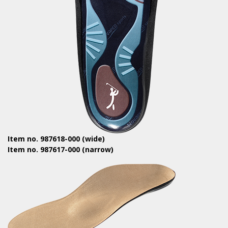
Item no. 987618-000 (wide)
Item no. 987617-000 (narrow)