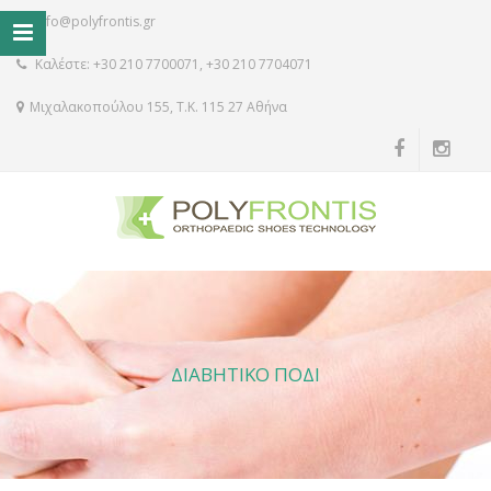
info@polyfrontis.gr
Καλέστε: +30 210 7700071, +30 210 7704071
Μιχαλακοπούλου 155, Τ.Κ. 115 27 Αθήνα
ΔΙΑΒΗΤΙΚΟ ΠΟΔΙ