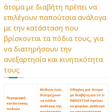
άτομα με διαβήτη πρέπει να
επιλέγουν παπούτσια ανάλογα
με την κατάσταση που
βρίσκονται τα πόδια τους, για
να διατηρήσουν την
ανεξαρτησία και κινητικότητα
τους
Κίνδυνο που
Οδηγίες για άτομα
διατρέχουν
με διαβήτη για το τι
Περιγραφή
τα πόδια
ΠΑΠΟΥΤΣΙΑ πρέπει
κατάστασης
ανάλογα της
να φοράνε, ανάλογα
ποδιών
κατάστασης
με την κατάσταση