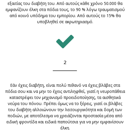
εξαιτίας του διαβήτη του. Από αυτούς κάθε χρόνο 50.000 θα
εμφανίζουν έλκη στα πόδια τους, το 90 % λόγω τραυματισμού
από κοινό υπόδημα του εμπορίου. Από αυτούς το 15% θα
υποβληθεί σε ακρωτηριασμό.
2
Εάν έχεις διαβήτη, είναι πολύ πιθανό να έχεις βλάβες στα
πόδια σου και να μην το έχεις αντιληφθεί, γιατί η νευροπάθεια
καταστρέφει τον μηχανισμό προειδοποίησης, τα αισθητικά
νεύρα του πόνου. Πρέπει όμως να το ξέρεις, γιατί οι βλάβες
του διαβήτη αλλοιώνουν την λειτουργικότητα και δομή των
ποδιών, με αποτέλεσμα να χρειάζονται προστασία μέσα από
ειδική φροντίδα και ειδικά παπούτσια για να μην εμφανίσουν
έλκη.